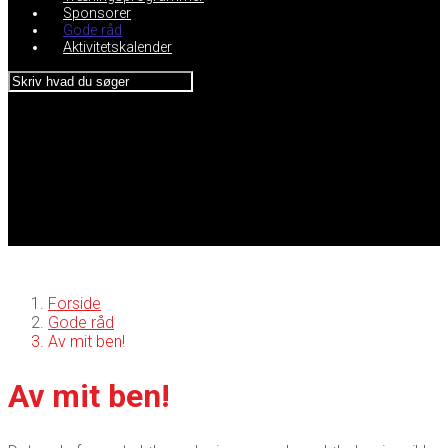
Sponsorer
Gode råd
Aktivitetskalender
Forside
Gode råd
Av mit ben!
Av mit ben!