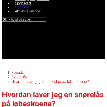
Sponsorer
Gode råd
Aktivitetskalender
Forside
Gode råd
Hvordan laver jeg en snørelås på løbeskoene?
Hvordan laver jeg en snørelås
på løbeskoene?