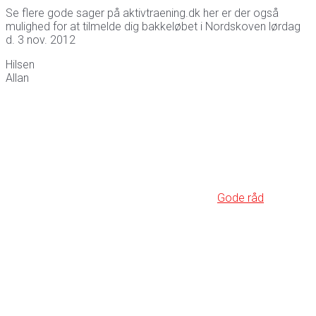
Se flere gode sager på aktivtraening.dk her er der også
mulighed for at tilmelde dig bakkeløbet i Nordskoven lørdag
d. 3 nov. 2012
Hilsen
Allan
Gode råd