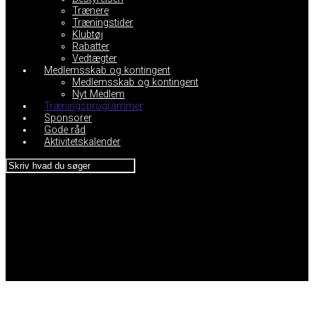
Trænere
Træningstider
Klubtøj
Rabatter
Vedtægter
Medlemsskab og kontingent
Medlemsskab og kontingent
Nyt Medlem
Træningsprogrammer
Sponsorer
Gode råd
Aktivitetskalender