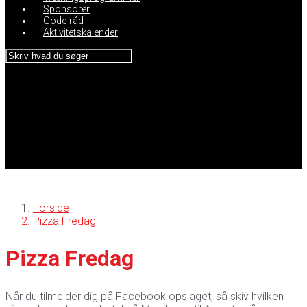
Sponsorer
Gode råd
Aktivitetskalender
Forside
Pizza Fredag
Pizza Fredag
Når du tilmelder dig på Facebook opslaget, så skiv hvilken