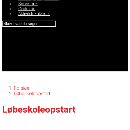
Sponsorer
Gode råd
Aktivitetskalender
Forside
Løbeskoleopstart
Løbeskoleopstart