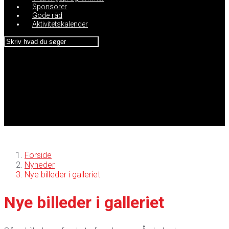
Sponsorer
Gode råd
Aktivitetskalender
Forside
Nyheder
Nye billeder i galleriet
Nye billeder i galleriet